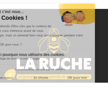
Qui sommes-nous ?
Notre groupement
Qu'est-ce qu'on fait ?