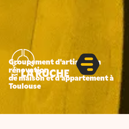
Groupement d'artisans en
rénovation
de maison et d'appartement à
Toulouse