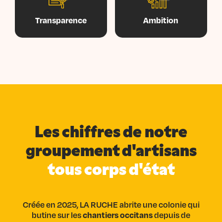
Transparence
Ambition
Les chiffres de notre
groupement d'artisans
tous corps d'état
Créée en 2025, LA RUCHE abrite une colonie qui
butine sur les
chantiers occitans
depuis de