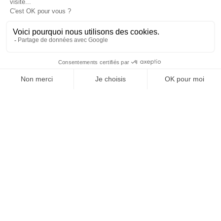
nos certifications
Un projet de
rénovation
intérieur à Toulouse?