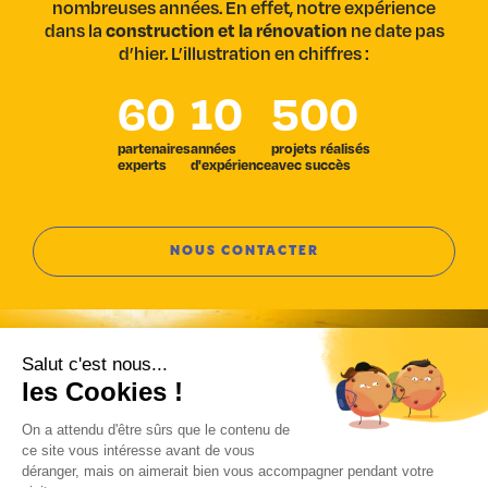
nombreuses années. En effet, notre expérience
dans la
construction et la rénovation
ne date pas
d’hier. L’illustration en chiffres :
60
10
500
partenaires
années
projets réalisés
experts
d'expérience
avec succès
NOUS CONTACTER
Rénovation énergétique :